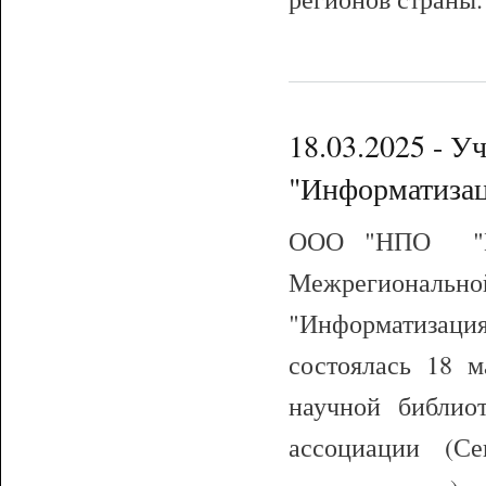
18.03.2025 - У
"Информатизац
ООО "НПО "ИН
Межрегиональ
"Информатизация
состоялась 18 м
научной библио
ассоциации (С