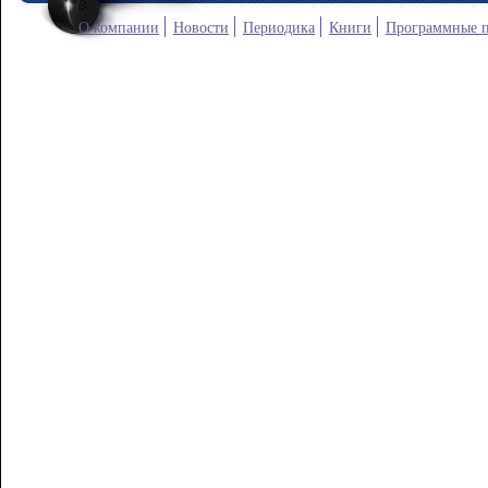
О компании
Новости
Периодика
Книги
Программные 