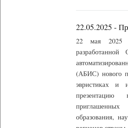
22.05.2025 - 
22 мая 2025 г
разработанно
автоматизиров
(АБИС) нового п
эвристиках и 
презентацию 
приглашенных
образования, на
регионов страны.