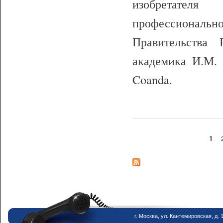
изобретател
профессионал
Правительства
академика И.М. 
Coanda.
1
Страницы
г. Москва, ул. Кантемировская, д. 