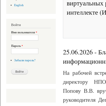
виртуальных 
English
интеллекте (
Войти
См. информацию по кнопке "Подробнее"
Имя пользователя
*
Пароль
*
25.06.2026 - Б
информационны
Забыли пароль?
На рабочей вст
директору НПО
Попову В.В. вр
руководителя Де