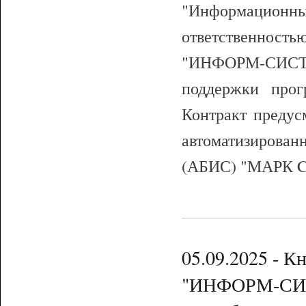
"Информацион
ответственнос
"ИНФОРМ-СИСТЕ
поддержки про
Контракт предус
автоматизиров
(АБИС) "МАРК Clou
05.09.2025 - К
"ИНФОРМ-СИСТ