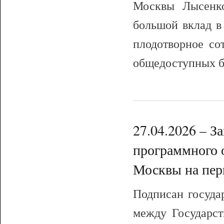
Москвы Лысенко
большой вклад в
плодотворное со
общедоступных б
27.04.2026 – З
программного 
Москвы на пери
Подписан госуда
между Государс