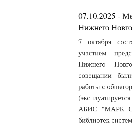
07.10.2025 - М
Нижнего Новго
7 октября сост
участием предс
Нижнего Нов
совещании был
работы с общего
(эксплуатируется
АБИС "МАРК Clo
библиотек систе