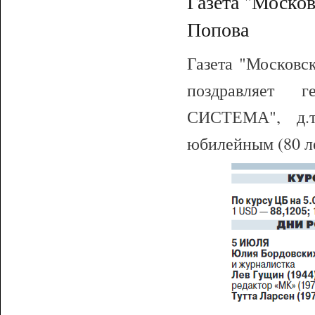
Газета "Моско
Попова
Газета "Московск
поздравляет 
СИСТЕМА", д.т
юбилейным (80 л