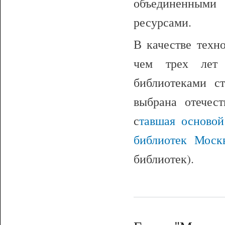
объединенными 
ресурсами.
В качестве техн
чем трех лет 
библиотеками с
выбрана отечес
с
тавшая основой
библиотек Моск
библиотек).