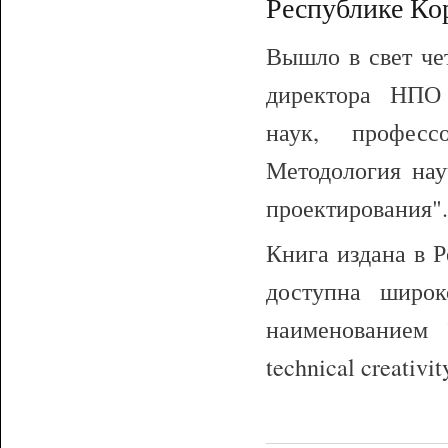
Республике Ко
Вышло в свет че
директора НПО
наук, професс
Методология нау
проектирования".
Книга издана в Р
доступна широк
наименованием "
technical creativ