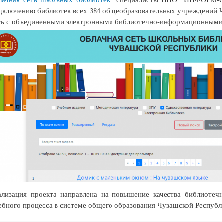
дключению библиотек всех 384 общеобразовательных учреждений 
ть с объединенными электронными библиотечно-информационными
ализация проекта направлена на повышение качества библиотеч
ебного процесса в системе общего образования Чувашской Республ