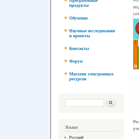
Программные
продукты
по
се
Обучение
Научные исследования
и проекты
Контакты
Форум
Магазин электронных
ресурсов
Форма поиска
Поиск
Ре
Языки
уч
Русский