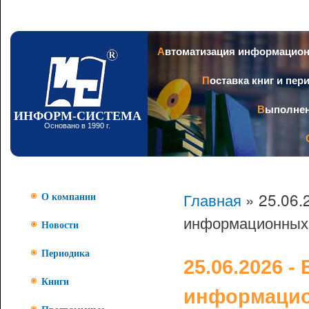
Пер
ос
со
Заголовок
Автоматизация информацио
Поставка книг и пе
Выполне
ИНФОРМ-СИСТЕМА
Основано в 1990 г.
Главная
» 25.06.
О компании
информационных 
Новости
Периодика
25.06.2026 
Книги
информацио