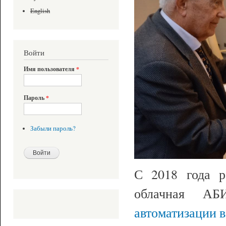
English
Войти
Имя пользователя
*
Пароль
*
Забыли пароль?
С 2018 года 
облачная А
автоматизации в