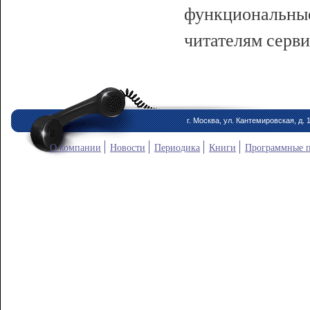
функциональные
читателям серви
г. Москва, ул. Кантемировская, д. 
О компании
Новости
Периодика
Книги
Программные 