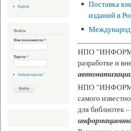
Поставка кн
English
изданий в Ро
Международ
Войти
Имя пользователя
*
НПО "ИНФОРМ-С
Пароль
*
разработке и в
автоматизации 
Забыли пароль?
НПО "ИНФОРМ-
самого известно
для библиотек 
информационн