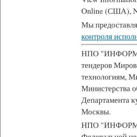
Online (США), N
Мы предоставл
контроля исполн
НПО "ИНФОРМ-
тендеров Мирово
технологиям, М
Министерства о
Департамента к
Москвы.
НПО "ИНФОРМ-
Федеральной це