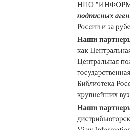
НПО "ИНФОРМ-
подписных аге
России и за руб
Наши партнеры
как Центральная
Центральная по
государственна
Библиотека Рос
крупнейших вуз
Наши партнеры
дистрибьюторски
View Informatio