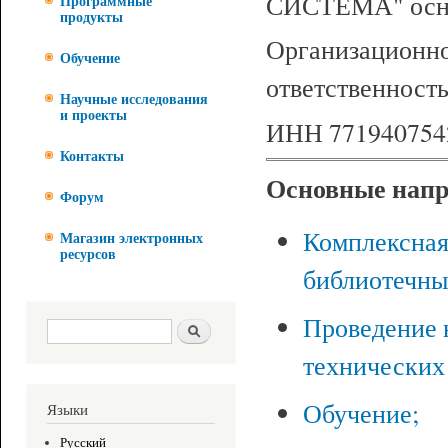
СИСТЕМА" осн
Программные
продукты
Организационно
Обучение
ответственност
Научные исследования
и проекты
ИНН 771940754
Контакты
Основные напр
Форум
Комплексная
Магазин электронных
ресурсов
библиотечны
Проведение 
Форма поиска
Поиск
технических
Обучение;
Языки
Русский