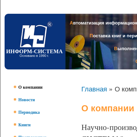
Пер
ос
со
Заголовок
Автоматизация информацио
Поставка книг и пе
Выполне
ИНФОРМ-СИСТЕМА
Основано в 1990 г.
Главная
» О комп
О компании
Новости
О компании
Периодика
Научно-произв
Книги