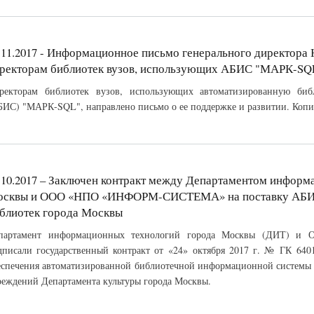
.11.2017 - Информационное письмо генерального дирек
ректорам библиотек вузов, использующих АБИС "МАРК-SQ
ректорам библиотек вузов, использующих автоматизированную биб
БИС) "МАРК-SQL", направлено письмо о ее поддержке и развитии. Копи
.10.2017 – Заключен контракт между Департаментом информ
сквы и ООО «НПО «ИНФОРМ-СИСТЕМА» на поставку АБИС
блиотек города Москвы
партамент информационных технологий города Москвы (ДИТ)
дписали государственный контракт от «24» октября 2017 г. № ГК 640
еспечения автоматизированной библиотечной информационной системы
реждений Департамента культуры города Москвы.