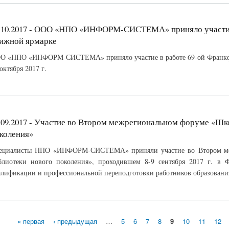
.10.2017 - ООО «НПО «ИНФОРМ-СИСТЕМА» приняло участие
ижной ярмарке
О «НПО «ИНФОРМ-СИСТЕМА» приняло участие в работе 69-ой Франкфу
октября 2017 г.
.09.2017 - Участие во Втором межрегиональном форуме «Шк
коления»
ециалисты НПО «ИНФОРМ-СИСТЕМА» приняли участие во Втором ме
блиотеки нового поколения», проходившем 8-9 сентября 2017 г. 
алификации и профессиональной переподготовки работников образования
« первая
‹ предыдущая
…
5
6
7
8
9
10
11
12