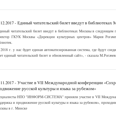
.12.2017 - Единый читательский билет введут в библиотеках М
диный читательский билет введут в библиотеках Москвы в следующем 
ректор ГКУК Москвы «Дирекции культурных центров» Мария Рогачев
блиотек.
 2018 г. у нас будет единая автоматизированная система, где будут соед
дет единый читательский билет и обновленный сайт», - сказала М.Рогачев
.11.2017 - Участие в VII Международной конференции «Сохр
одвижение русской культуры и языка за рубежом»
ециалисты НПО "ИНФОРМ-СИСТЕМА" приняли участие в VII Междунар
ддержка и продвижение русской культуры и языка за рубежом», проходив
сквы в г. Минске