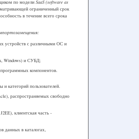
авщиком по модели
SaaS (software as
сматривающей ограниченный срок
пособность в течение всего срока
мпортозамещения:
ых устройств с различными ОС и
x, Windows) и СУБД;
и программных компонентов.
ы и категорий пользователей.
cle), распространяемых свободно
2EE), клиентская часть -
в данных в каталогах,