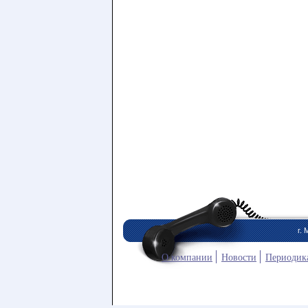
г. 
О компании
Новости
Периодик