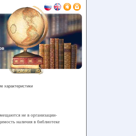
ов
е характеристики
мещаются не в организации-
одимость наличия в библиотеке