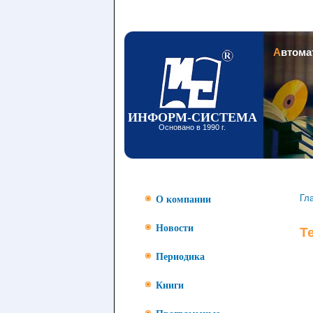
Заголовок
Автом
ИНФОРМ-СИСТЕМА
Основано в 1990 г.
Гл
О компании
Новости
Т
Периодика
Книги