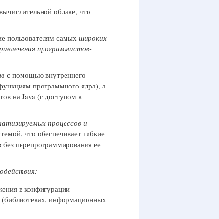
вычислительной облаке, что
ие пользователям самых
широких
ривлечения программистов-
тв
с помощью внутреннего
 функциям программного ядра), а
ов на Java (с доступом к
матизируемых процессов и
темой, что обеспечивает гибкие
в без перепрограммирования ее
одействия:
ения в конфигурации
х (библиотеках, информационных