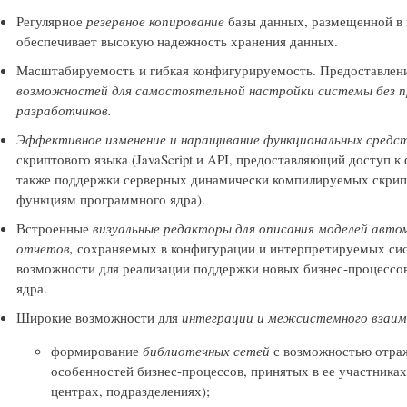
Регулярное
резервное копирование
базы данных, размещенной в 
обеспечивает высокую надежность хранения данных.
Масштабируемость и гибкая конфигурируемость. Предоставлен
возможностей для самостоятельной настройки системы без п
разработчиков.
Эффективное изменение и наращивание функциональных средс
скриптового языка (JavaScript и API, предоставляющий доступ к
также поддержки серверных динамически компилируемых скрипт
функциям программного ядра).
Встроенные
визуальные редакторы для описания моделей авто
отчетов,
сохраняемых в конфигурации и интерпретируемых сис
возможности для реализации поддержки новых бизнес-процессо
ядра.
Широкие возможности для
интеграции и межсистемного взаим
формирование
библиотечных сетей
с возможностью отраж
особенностей бизнес-процессов, принятых в ее участника
центрах, подразделениях);