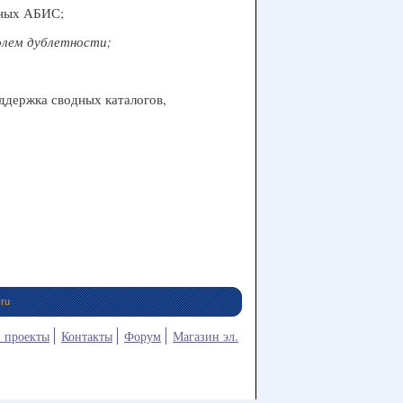
нных АБИС;
олем дублетности;
ддержка сводных каталогов,
ru
и проекты
Контакты
Форум
Магазин эл.