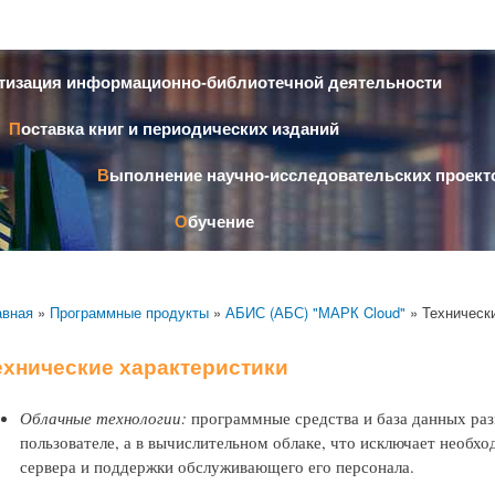
Перейти к
основному
содержанию
атизация информационно-библиотечной деятельности
Поставка книг и периодических изданий
Выполнение научно-исследовательских проект
Обучение
авная
»
Программные продукты
»
АБИС (АБС) "МАРК Cloud"
» Технически
ехнические характеристики
Облачные технологии:
программные средства и база данных раз
пользователе, а в вычислительном облаке, что исключает необх
сервера и поддержки обслуживающего его персонала.