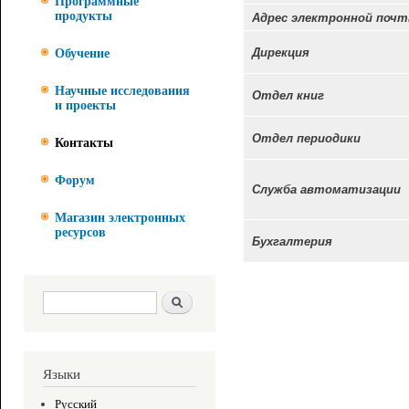
Программные
Адрес электронной почт
продукты
Дирекция
Обучение
Научные исследования
Отдел книг
и проекты
Отдел периодики
Контакты
Форум
Служба автоматизации
Магазин электронных
ресурсов
Бухгалтерия
Форма поиска
Поиск
Языки
Русский