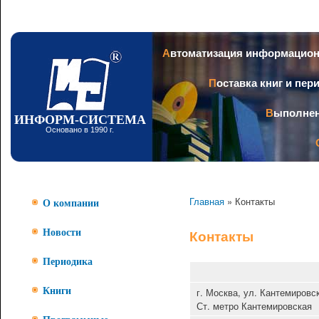
Пер
ос
со
Заголовок
Автоматизация информацио
Поставка книг и пе
Выполне
ИНФОРМ-СИСТЕМА
Основано в 1990 г.
Главная
» Контакты
О компании
Новости
Контакты
Периодика
г. Москва, ул. Кантемировск
Книги
Ст. метро Кантемировская