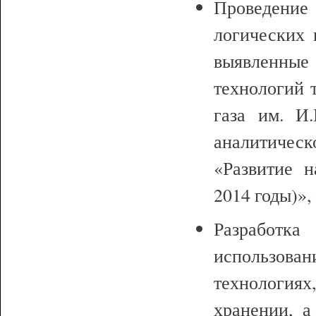
Проведени
логических 
выявленные
технологий 
газа им. И.
аналитиче
«Развитие 
2014 годы)», 
Разработк
использован
технологиях
хранении, а