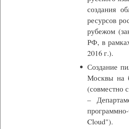
создания об
ресурсов ро
рубежом (за
РФ, в рамка
2016 г.).
Создание пи
Москвы на 
(совместно с
– Департам
программно
Cloud").