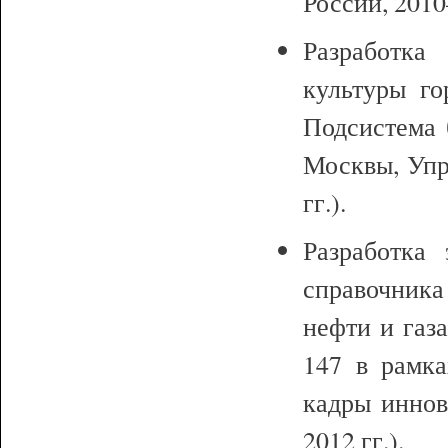
России, 2010
Разработка
культуры го
Подсистема 
Москвы, Упр
гг.).
Разработка 
справочника
нефти и газа
147 в рамк
кадры иннов
2012 гг.).