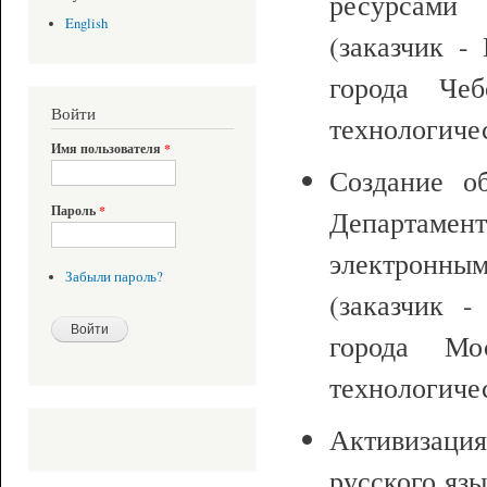
ресурсами
English
(заказчик -
города Чеб
Войти
технологиче
Имя пользователя
*
Создание об
Пароль
*
Департамент
электронным
Забыли пароль?
(заказчик 
города Мо
технологиче
Активизация
русского язы