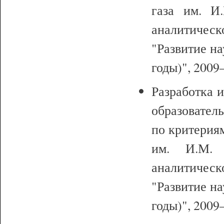
газа им. И.
аналитиче
"Развитие н
годы)", 2009–
Разработка 
образовател
по критериям
им. И.М. 
аналитиче
"Развитие н
годы)", 2009–