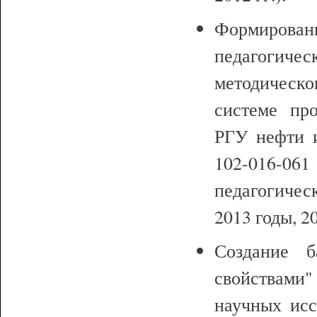
Формирован
педагогиче
методическо
системе про
РГУ нефти и
102-016-0
педагогичес
2013 годы, 20
Создание 
свойствами"
научных исс