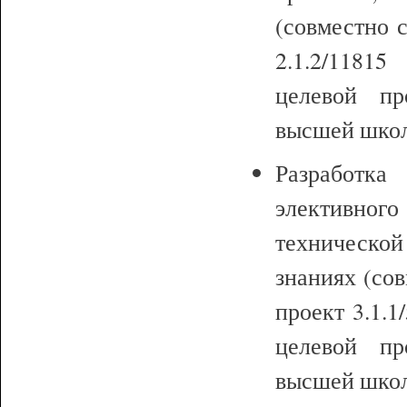
(совместно 
2.1.2/1181
целевой пр
высшей школы
Разработк
элективног
техническо
знаниях (сов
проект 3.1.
целевой пр
высшей школы