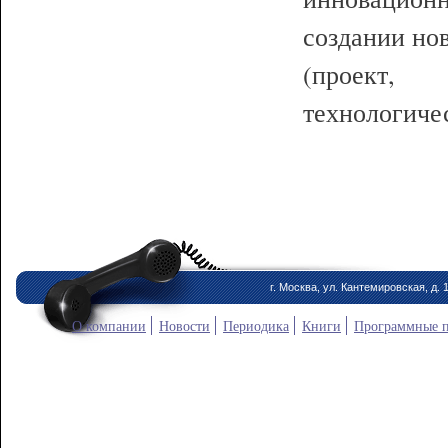
создании но
(проект,
технологичес
г. Москва, ул. Кантемировская, д. 
О компании
Новости
Периодика
Книги
Программные 