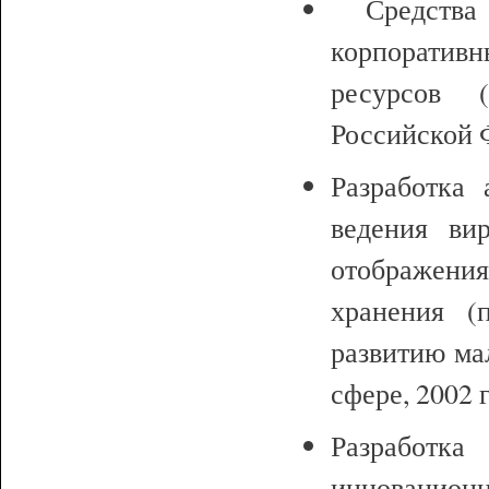
Средства 
корпоративн
ресурсов 
Российской Ф
Разработка 
ведения ви
отображени
хранения (
развитию ма
сфере, 2002 г
Разработк
инновационн