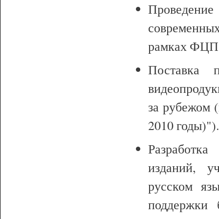
Проведени
современны
рамках ФЦП 
Поставка п
видеопродук
за рубежом 
2010 годы)")
Разработка
изданий, у
русском яз
поддержки 