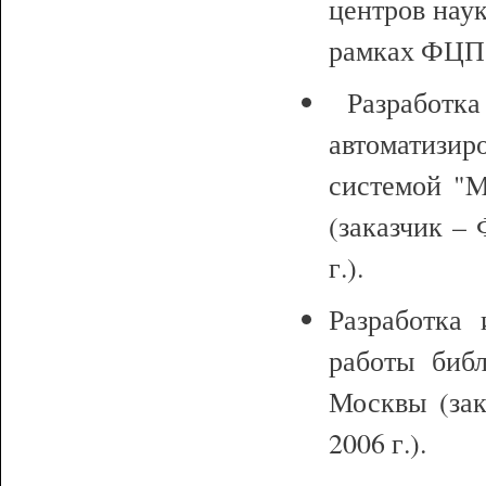
центров наук
рамках ФЦП "
Разработка
автоматиз
системой "M
(заказчик –
г.).
Разработка 
работы библ
Москвы (зак
2006 г.).