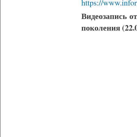
https://www.info
Видеозапись о
поколения (22.0