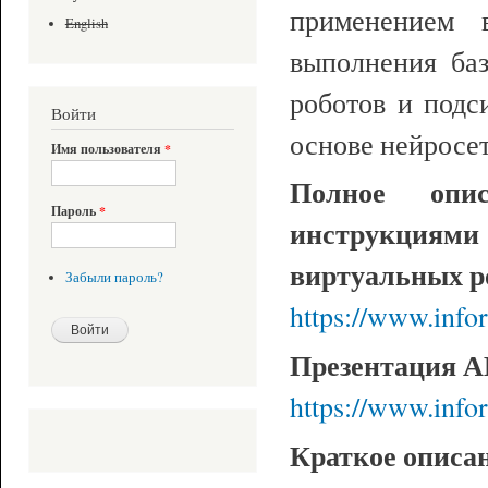
применением 
English
выполнения ба
роботов и подс
Войти
основе нейросет
Имя пользователя
*
Полное опи
Пароль
*
инструкциями 
виртуальных ро
Забыли пароль?
https://www.info
Презентация А
https://www.info
Краткое описа