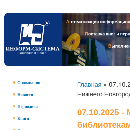
Пер
ос
со
Заголовок
Автоматизация информацио
Поставка книг и пе
Выполне
ИНФОРМ-СИСТЕМА
Основано в 1990 г.
Главная
» 07.10.
О компании
Нижнего Новгоро
Новости
Периодика
07.10.2025 
Книги
библиотека