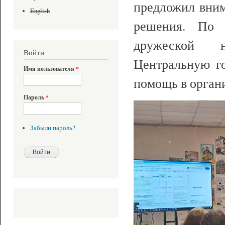
предложил вним
English
решения. По 
дружеской н
Войти
Центральную г
Имя пользователя
*
помощь в орган
Пароль
*
Забыли пароль?