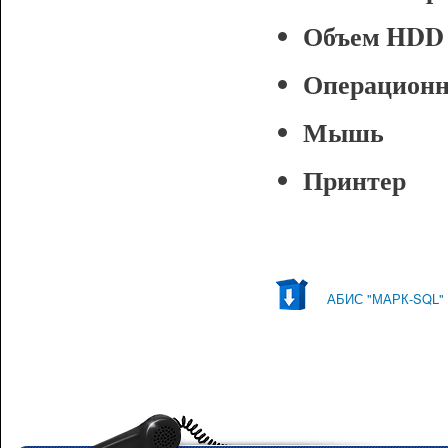
Объем HDD 
Операционн
Мышь
Принтер
АБИС "МАРК-SQL" -