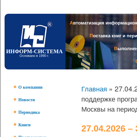
Пер
ос
со
Заголовок
Автоматизация информацио
Поставка книг и пе
Выполне
ИНФОРМ-СИСТЕМА
Основано в 1990 г.
Главная
» 27.04.
О компании
поддержке прогр
Новости
Москвы на период
Периодика
Книги
27.04.2026 