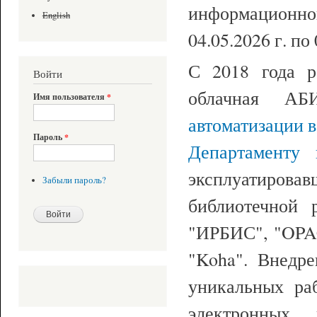
информационно
English
04.05.2026 г. по 
С 2018 года 
Войти
облачная А
Имя пользователя
*
автоматизации в
Пароль
*
Департаменту
эксплуатиров
Забыли пароль?
библиотечной 
"ИРБИС", "OPAC
"Koha". Внедр
уникальных ра
электронных 