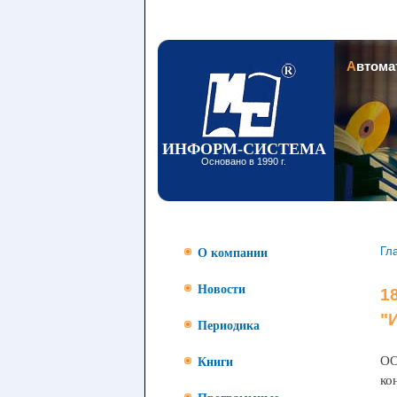
Заголовок
Автом
ИНФОРМ-СИСТЕМА
Основано в 1990 г.
Гл
О компании
Новости
1
"
Периодика
ОО
Книги
ко