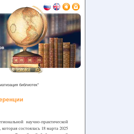
ов
матизация библиотек"
ференции
ональной научно-практической
 которая состоялась 18 марта 2025