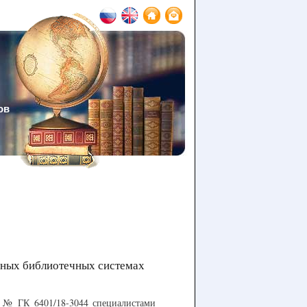
ов
нных библиотечных системах
г. № ГК 6401/18-3044 специалистами