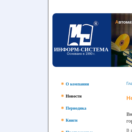
Заголовок
Автом
ИНФОРМ-СИСТЕМА
Основано в 1990 г.
Гл
О компании
Новости
Н
Периодика
Вн
го
Книги
В 