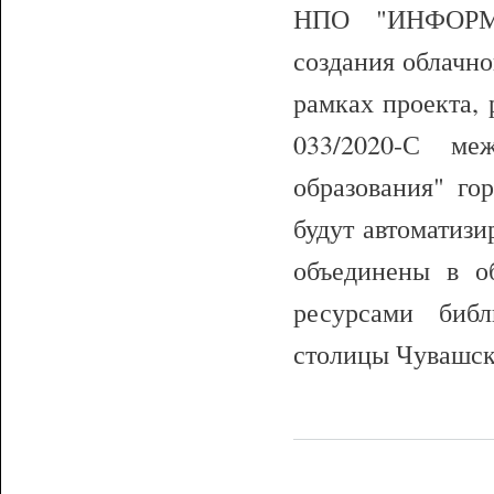
НПО "ИНФОРМ-
создания облачн
рамках проекта, 
033/2020-С м
образования" 
будут автоматиз
объединены в о
ресурсами биб
столицы Чувашск