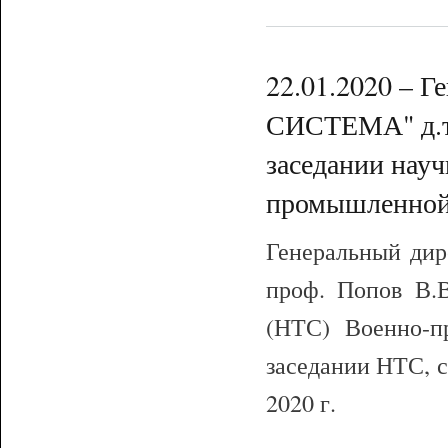
22.01.2020 – 
СИСТЕМА" д.т.
заседании науч
промышленной 
Генеральный ди
проф. Попов В.В
(НТС) Военно-п
заседании НТС, 
2020 г.