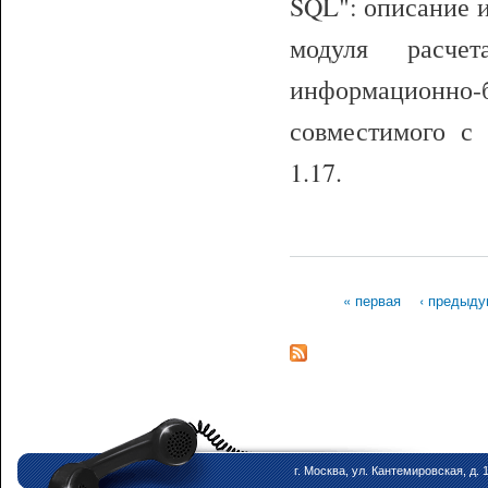
SQL": описание 
модуля расчет
информационно
совместимого с
1.17.
« первая
‹ предыд
Страницы
г. Москва, ул. Кантемировская, д. 