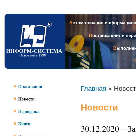
Пер
ос
со
Заголовок
Автоматизация информацио
Поставка книг и пе
Выполне
ИНФОРМ-СИСТЕМА
Основано в 1990 г.
Главная
» Новост
О компании
Новости
Новости
Периодика
Книги
30.12.2020 – З