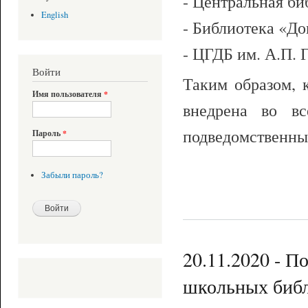
- Центральная би
English
- Библиотека «До
- ЦГДБ им. А.П. 
Войти
Таким образом,
Имя пользователя
*
внедрена во вс
подведомственны
Пароль
*
Забыли пароль?
20.11.2020 - П
школьных библ