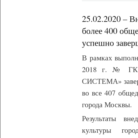
25.02.2020 – 
более 400 общ
успешно завер
В рамках выполн
2018 г. № ГК 
СИСТЕМА» завер
во все 407 обще
города Москвы.
Результаты вне
культуры гор