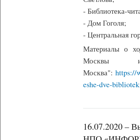
- Библиотека-чит
- Дом Гоголя;
- Центральная го
Материалы о хо
Москвы и
Москва":
https:/
eshe-dve-bibliotek
16.07.2020 – 
НПО «ИНФОРМ-