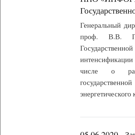
Государственн
Генеральный д
проф. В.В. П
Государственной
интенсификации
числе о расш
государствен
энергетического
05.06.2020 - З