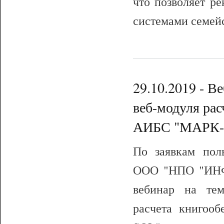
что позволяет р
системами семейс
29.10.2019 - 
веб-модуля рас
АИБС "МАРК-SQ
По заявкам пол
ООО "НПО "ИНФ
вебинар на тем
расчета книгоо