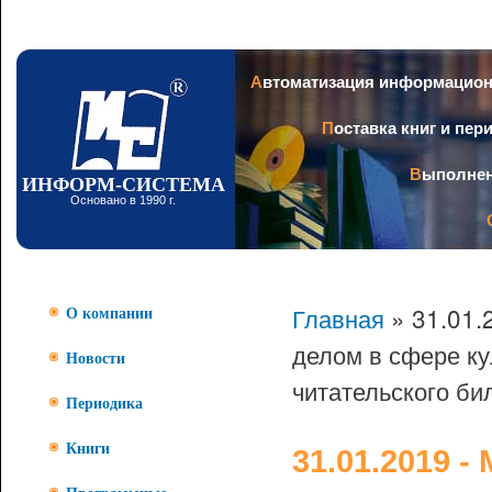
Пер
ос
со
Заголовок
Автоматизация информацио
Поставка книг и пе
Выполне
ИНФОРМ-СИСТЕМА
Основано в 1990 г.
Главная
» 31.01.
О компании
делом в сфере ку
Новости
читательского би
Периодика
Книги
31.01.2019 