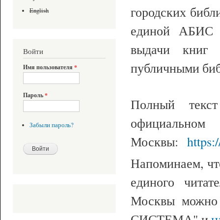
городских библ
English
единой АБИС 
выдачи книг 
Войти
публичными биб
Имя пользователя
*
Пароль
*
Полный текст
офици
Забыли пароль?
Москвы:
https
Напоминаем, чт
единого читат
Москвы можно
СИСТЕМА" и
н