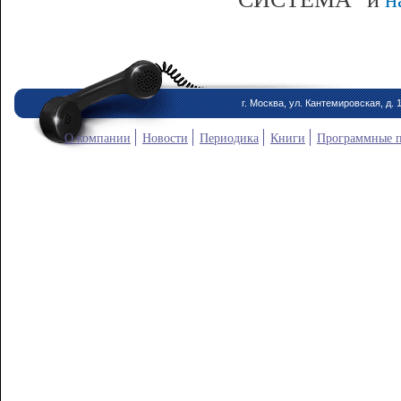
г. Москва, ул. Кантемировская, д. 
О компании
Новости
Периодика
Книги
Программные 