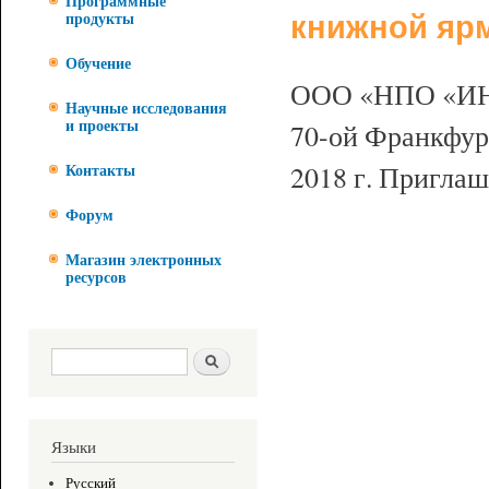
Программные
книжной яр
продукты
Обучение
ООО «НПО «ИН
Научные исследования
70-ой Франкфур
и проекты
2018 г. Приглаш
Контакты
Форум
Магазин электронных
ресурсов
Форма поиска
Поиск
Языки
Русский