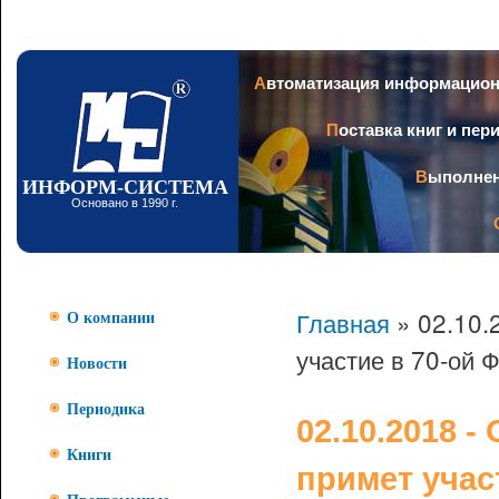
Пер
ос
со
Заголовок
Автоматизация информацио
Поставка книг и пе
Выполне
ИНФОРМ-СИСТЕМА
Основано в 1990 г.
Главная
» 02.10
О компании
участие в 70-ой 
Новости
Периодика
02.10.2018
Книги
примет учас