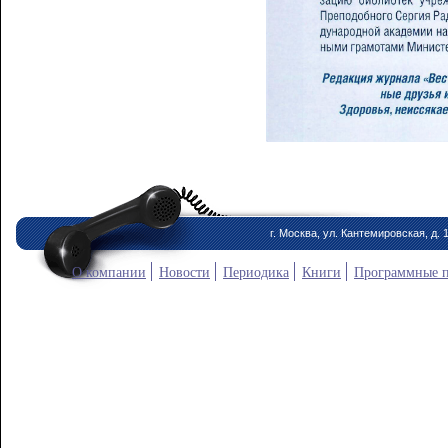
г. Москва, ул. Кантемировская, д. 
О компании
Новости
Периодика
Книги
Программные 