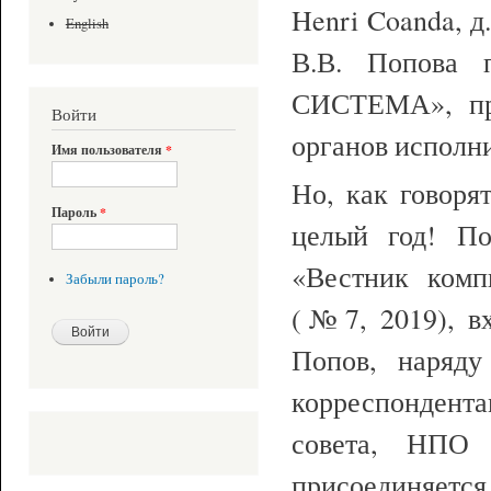
Henri Coanda, д.
English
В.В. Попова 
СИСТЕМА», пре
Войти
органов исполни
Имя пользователя
*
Но, как говоря
Пароль
*
целый год! По
«Вестник комп
Забыли пароль?
(№7, 2019), в
Попов, наряд
корреспондент
совета, НПО
присоединяетс