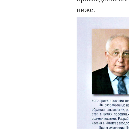
ниже.