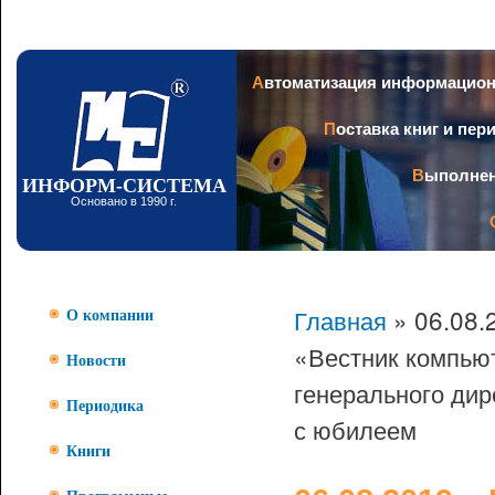
Пер
ос
со
Заголовок
Автоматизация информацио
Поставка книг и пе
Выполне
ИНФОРМ-СИСТЕМА
Основано в 1990 г.
Главная
» 06.08.
О компании
«Вестник компью
Новости
генерального д
Периодика
с юбилеем
Книги