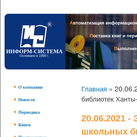
Пер
ос
со
Заголовок
Автоматизация информацио
Поставка книг и пе
Выполне
ИНФОРМ-СИСТЕМА
Основано в 1990 г.
Главная
» 20.06.
О компании
библиотек Ханты-
Новости
Периодика
20.06.2021 -
Книги
школьных б