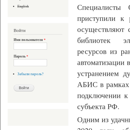
Специалист
English
приступили к 
осуществляют 
Войти
библиотек эл
Имя пользователя
*
ресурсов из ра
Пароль
*
автоматизации 
устранением д
Забыли пароль?
АБИС в рамках 
подключении к
субъекта РФ.
Одним из удачн