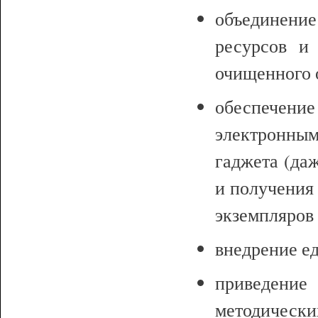
объединение
ресурсов и 
очищенного 
обеспечение
электронным
гаджета (да
и получения
экземпляров 
внедрение ед
приведени
методически