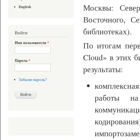
Москвы: Северн
English
Восточного, С
библиотеках).
Войти
По итогам пер
Имя пользователя
*
Cloud» в этих 
Пароль
*
результаты:
Забыли пароль?
комплексна
работы на
коммуникац
кодирова
импортозаме