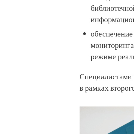
библиотечн
информацион
обеспечен
мониторинг
режиме реал
Специалистам
в рамках второг