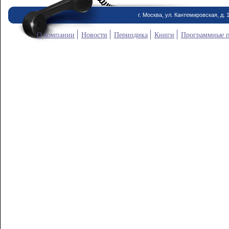
г. Москва, ул. Кантемировская, д. 
О компании
Новости
Периодика
Книги
Программные 