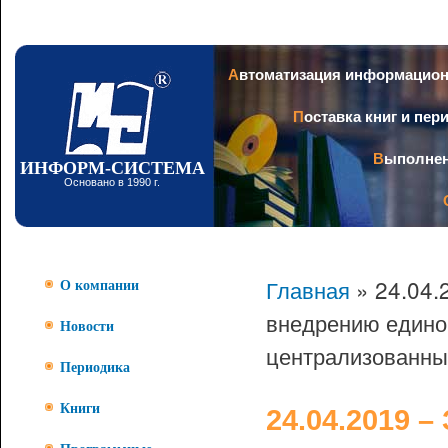
Пер
ос
со
Заголовок
Автоматизация информацио
Поставка книг и пе
Выполне
ИНФОРМ-СИСТЕМА
Основано в 1990 г.
Главная
» 24.04.
О компании
внедрению едино
Новости
централизованны
Периодика
Книги
24.04.2019 