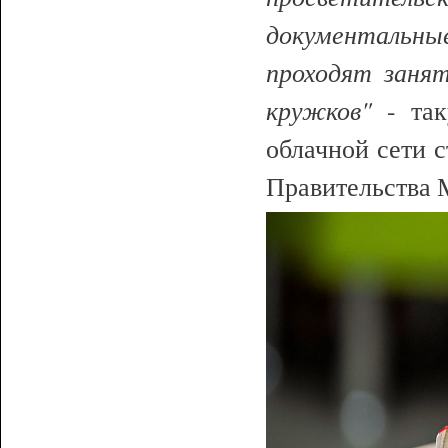
документальн
проходят заня
кружков"
- так
облачной сети 
Правительства 