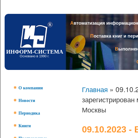
Пер
ос
со
Заголовок
Автоматизация информацио
Поставка книг и пе
Выполне
ИНФОРМ-СИСТЕМА
Основано в 1990 г.
Главная
» 09.10.
О компании
зарегистрирован 
Новости
Москвы
Периодика
Книги
09.10.2023 