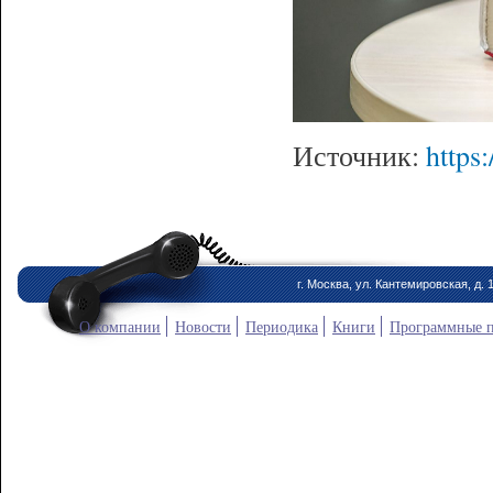
Источник:
https
г. Москва, ул. Кантемировская, д. 
О компании
Новости
Периодика
Книги
Программные 