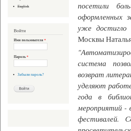
посетили бол
English
оформленных з
уже достигло 
Войти
Москвы Наталья
Имя пользователя
*
"Автоматизир
Пароль
*
система позв
возврат литера
Забыли пароль?
уделяют работе
года в библи
мероприятий - 
фестивалей. 
просветительс