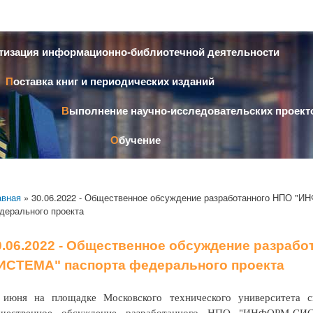
Перейти к
основному
содержанию
атизация информационно-библиотечной деятельности
Поставка книг и периодических изданий
Выполнение научно-исследовательских проект
Обучение
авная
» 30.06.2022 - Общественное обсуждение разработанного НПО "
дерального проекта
0.06.2022 - Общественное обсуждение разраб
ИСТЕМА" паспорта федерального проекта
 июня на площадке Московского технического университета с
щественное обсуждение разработанного НПО "ИНФОРМ-СИС