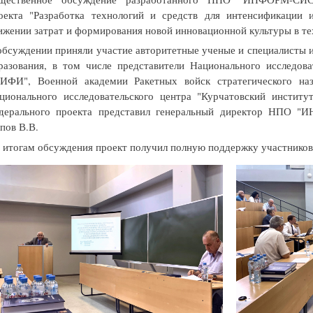
оекта "Разработка технологий и средств для интенсификации 
ижении затрат и формирования новой инновационной культуры в те
обсуждении приняли участие авторитетные ученые и специалисты и
разования, в том числе представители Национального исследова
ИФИ", Военной академии Ракетных войск стратегического наз
ционального исследовательского центра "Курчатовский институ
дерального проекта представил генеральный директор НПО "
пов В.В.
 итогам обсуждения проект получил полную поддержку участников