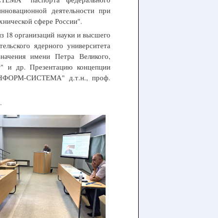
инновационной деятельности при
хнической сфере России".
з 18 организаций науки и высшего
тельского ядерного университета
начения имени Петра Великого,
т" и др. Презентацию концепции
ИНФОРМ-СИСТЕМА" д.т.н., проф.
.