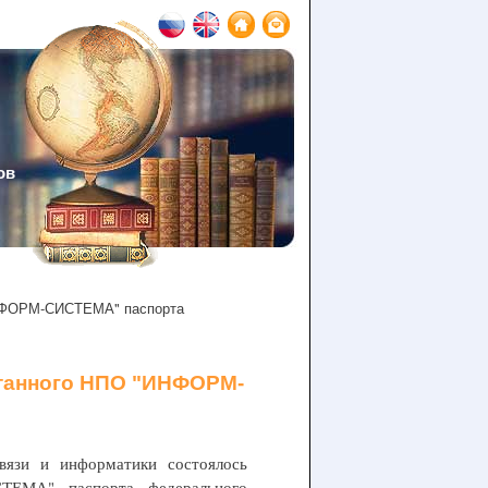
ов
ИНФОРМ-СИСТЕМА" паспорта
отанного НПО "ИНФОРМ-
вязи и информатики состоялось
ТЕМА" паспорта федерального