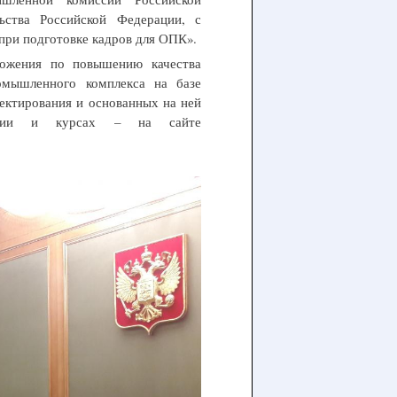
ства Российской Федерации, с
при подготовке кадров для ОПК».
ожения по повышению качества
омышленного комплекса на базе
оектирования и основанных на ней
логии и курсах – на сайте