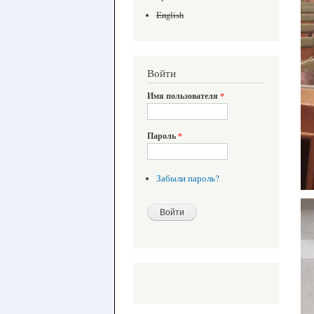
English
Войти
Имя пользователя
*
Пароль
*
Забыли пароль?