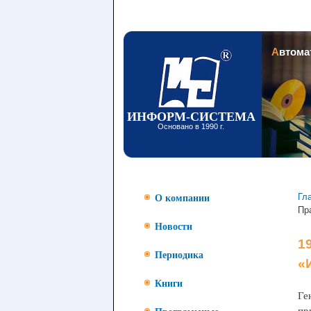
Заголовок
Автом
ИНФОРМ-СИСТЕМА
Основано в 1990 г.
Гл
О компании
Пр
Новости
1
Периодика
«
Книги
Ге
пр