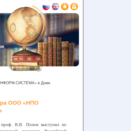
ов
 «ИНФОРМ-СИСТЕМА» в Доме
тора ООО «НПО
Ф
проф. В.В. Попов выступил по
ышленной комиссии Российской