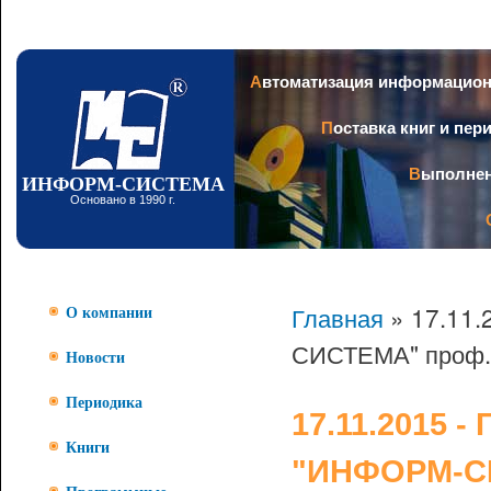
Пер
ос
со
Заголовок
Автоматизация информацио
Поставка книг и пе
Выполне
ИНФОРМ-СИСТЕМА
Основано в 1990 г.
Главная
» 17.11.
О компании
СИСТЕМА" проф. 
Новости
Периодика
17.11.2015 
Книги
"ИНФОРМ-СИ