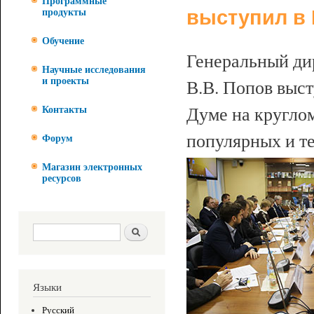
Программные
выступил в 
продукты
Обучение
Генеральный 
Научные исследования
В.В. Попов выст
и проекты
Думе на кругло
Контакты
популярных и т
Форум
Магазин электронных
ресурсов
Форма поиска
Поиск
Языки
Русский