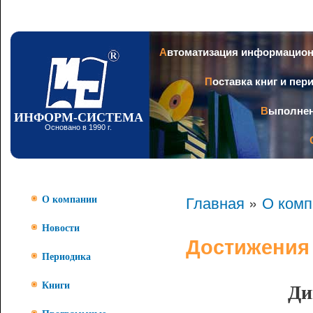
Пер
ос
со
Заголовок
Автоматизация информацио
Поставка книг и пе
Выполне
ИНФОРМ-СИСТЕМА
Основано в 1990 г.
Главная
»
О комп
О компании
Новости
Достижения
Периодика
Ди
Книги