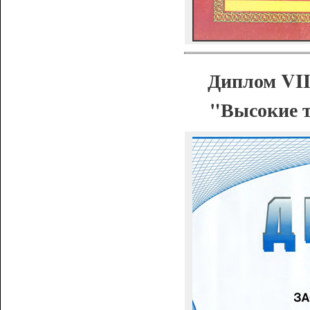
Диплом VII
"Высокие т