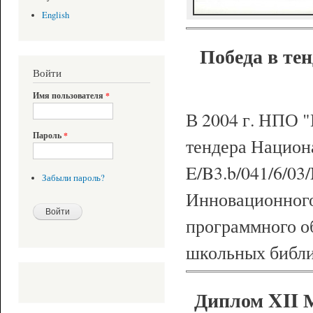
English
Победа в те
Войти
Имя пользователя
*
В 2004 г. НПО
Пароль
*
тендера Национ
E/B3.b/041/6/03
Забыли пароль?
Инновационного
программного о
школьных библи
Диплом XII 