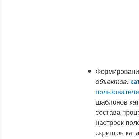
Формирован
ка
объектов:
пользователе
шаблонов кат
состава проц
настроек пол
скриптов кат