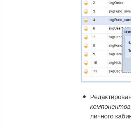
Редактирова
компонентов
личного кабин