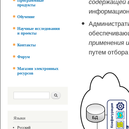
содержащей 
Программные
продукты
информацион
Обучение
Администрат
Научные исследования
обеспечиваю
и проекты
применения 
Контакты
путем отбора
Форум
Магазин электронных
ресурсов
Форма поиска
Поиск
Языки
Русский