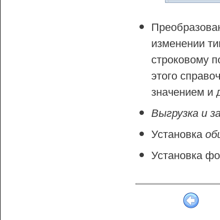
Преобразова
изменении ти
строковому п
этого справо
значением и д
Выгрузка и з
Установка
об
Установка фо