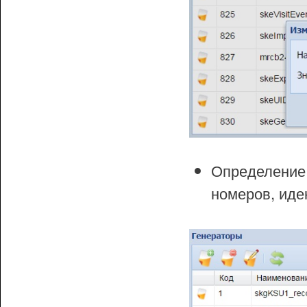
Определени
номеров, иде