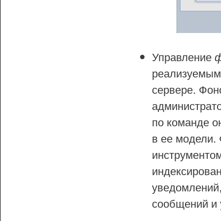
Управление
ф
реализуемыми
сервере. Фон
администрато
по команде о
в ее модели.
инструментом
индексирован
уведомлений,
сообщений и 