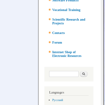
Software Products
Vocational Training
Scientific Research and
Projects
Contacts
Forum
Internet Shop of
Electronic Resources
Search form
Search
Languages
Русский