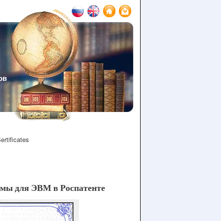
ов
ertificates
ммы для ЭВМ в Роспатенте