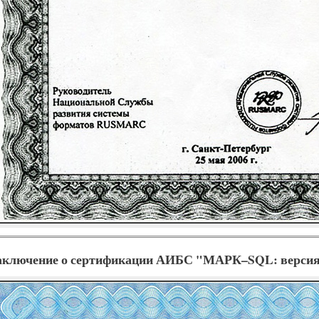
аключение о сертификации АИБС "МАРК–SQL: версия