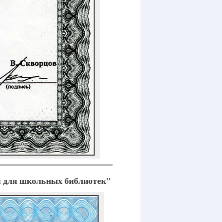
 для школьных библиотек"