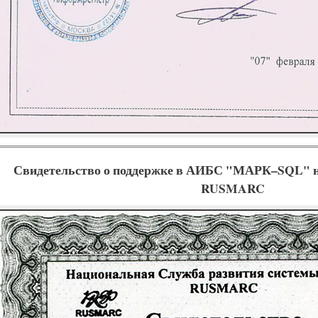
Свидетельство о поддержке в АИБС "МАРК–SQL" н
RUSMARC