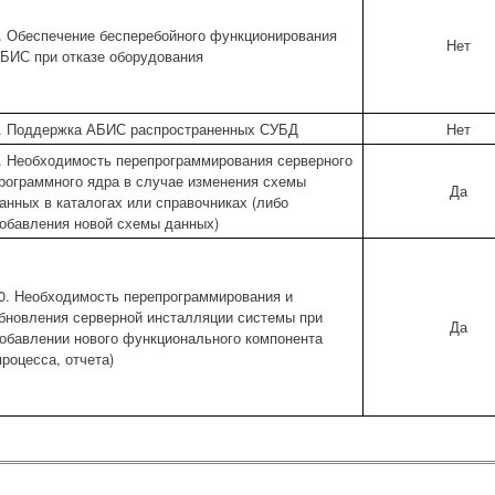
. Обеспечение бесперебойного функционирования
Нет
БИС при отказе оборудования
. Поддержка АБИС распространенных СУБД
Нет
. Необходимость перепрограммирования серверного
рограммного ядра в случае изменения схемы
Да
анных в каталогах или справочниках (либо
обавления новой схемы данных)
0. Необходимость перепрограммирования и
бновления серверной инсталляции системы при
Да
обавлении нового функционального компонента
процесса, отчета)