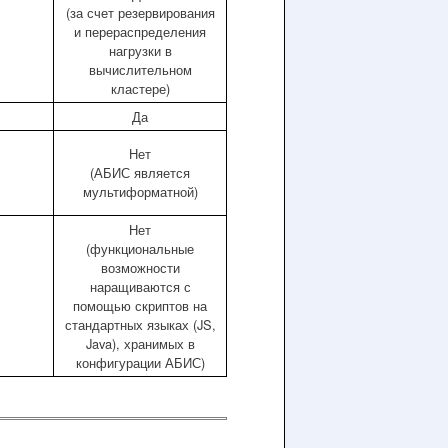
(за счет резервирования
и перераспределения
нагрузки в
вычислительном
кластере)
Да
Нет
(АБИС является
мультиформатной)
Нет
(функциональные
возможности
наращиваются с
помощью скриптов на
стандартных языках (JS,
Java), хранимых в
конфигурации АБИС)