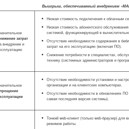
Выигрыш, обеспечиваемый внедрением «МА
Низкая стоимость подключения к облачным с
Низкая стоимость абонентского обслуживания
системой, функционирующей в вычислительно
начительное
нижение затрат
Отсутствие необходимости содержания в библ
а внедрение и
затрат на его эксплуатацию (включая ПО).
ксплуатацию
Снижение потребности в специалистах, обс
технику (системных администраторов и прогр
Отсутствие необходимости установки и настр
организации и на клиентских компьютерах.
начительное
прощение
Отсутствие необходимости в обновлениях ПО 
ксплуатации
самая последняя версия системы).
Тонкий web-клиент (только web-браузер) для в
режимов работы.